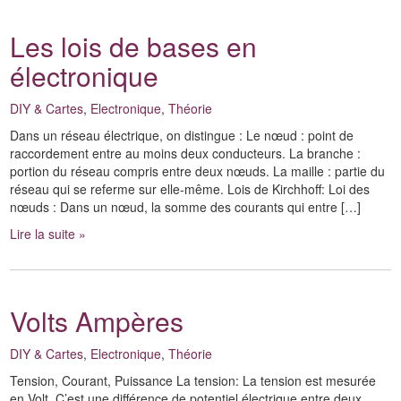
Les lois de bases en
électronique
DIY & Cartes
,
Electronique
,
Théorie
Dans un réseau électrique, on distingue : Le nœud : point de
raccordement entre au moins deux conducteurs. La branche :
portion du réseau compris entre deux nœuds. La maille : partie du
réseau qui se referme sur elle-même. Lois de Kirchhoff: Loi des
nœuds : Dans un nœud, la somme des courants qui entre […]
Lire la suite »
Volts Ampères
DIY & Cartes
,
Electronique
,
Théorie
Tension, Courant, Puissance La tension: La tension est mesurée
en Volt. C’est une différence de potentiel électrique entre deux